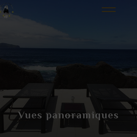
Vues panoramiques