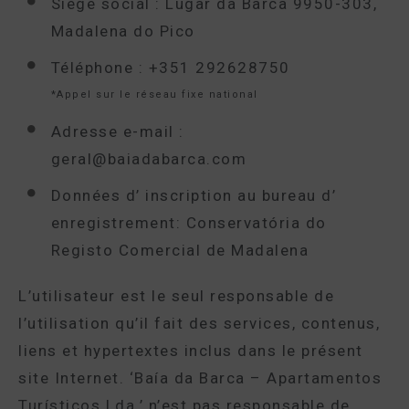
Siège social : Lugar da Barca 9950-303,
Madalena do Pico
Téléphone : +351 292628750
*Appel sur le réseau fixe national
Adresse e-mail :
geral@baiadabarca.com
Données d’ inscription au bureau d’
enregistrement: Conservatória do
Registo Comercial de Madalena
L’utilisateur est le seul responsable de
l’utilisation qu’il fait des services, contenus,
liens et hypertextes inclus dans le présent
site Internet. ‘Baía da Barca – Apartamentos
Turísticos Lda.’ n’est pas responsable de