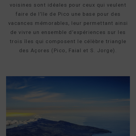
voisines sont idéales pour ceux qui veulent
faire de l’île de Pico une base pour des
vacances mémorables, leur permettant ainsi
de vivre un ensemble d’expériences sur les
trois îles qui composent le célèbre triangle
des Açores (Pico, Faial et S. Jorge).