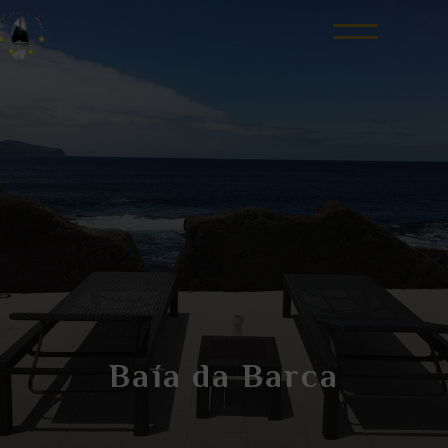
Baía da Barca